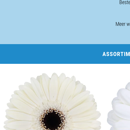
Beste
Meer w
ASSORTI