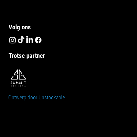
Volg on
s
Trotse partner
Ontwerp door Unstockable