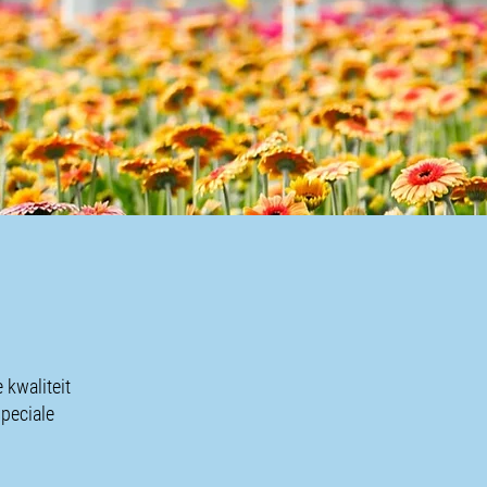
 kwaliteit
speciale