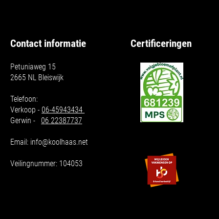
Contact informatie
Certificeringen
Petuniaweg 15
2665 NL Bleiswijk
Telefoon:
Verkoop -
06-45943434
Gerwin -
06 2238
7737
Email:
info@koolhaas.net
Veilingnummer: 104053