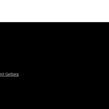
it Gerbera
.